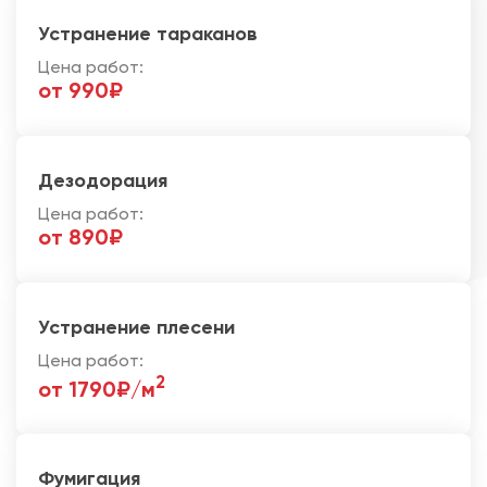
Устранение тараканов
Цена работ:
от 990₽
Дезодорация
Цена работ:
от 890₽
Устранение плесени
Цена работ:
2
от 1790₽/м
Фумигация