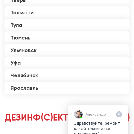
Тверь
Тольятти
Тула
Тюмень
Ульяновск
Уфа
Челябинск
Ярославль
Александр
ДЕЗИНФ(С)ЕКТОРЫ
Здравствуйте, ремонт
какой техники вас
интересует?