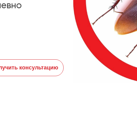
невно
лучить консультацию