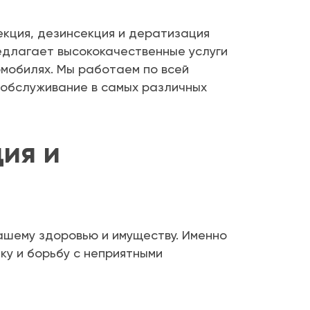
екция, дезинсекция и дератизация
едлагает высококачественные услуги
омобилях. Мы работаем по всей
 обслуживание в самых различных
ия и
ашему здоровью и имуществу. Именно
ку и борьбу с неприятными