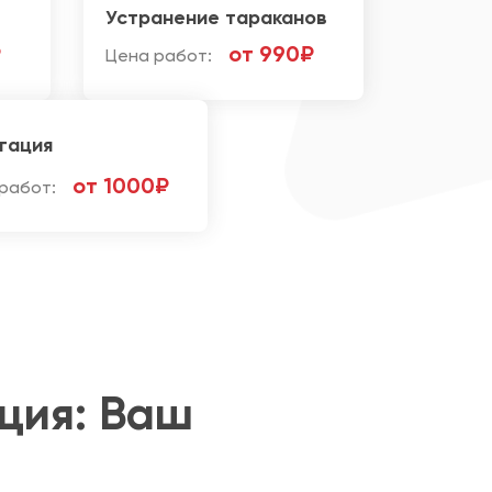
Устранение тараканов
₽
от 990₽
Цена работ:
гация
от 1000₽
работ:
ция: Ваш