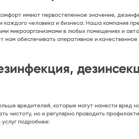
 комфорт имеют первостепенное значение, дезинф
и каждого человека и бизнеса. Наша компания пр
ными микроорганизмами в любых помещениях и авт
ет нам обеспечивать оперативное и качественное
езинфекция, дезинсекц
ольше вредителей, которые могут нанести вред н
ть чистоту, но и регулярно проводить профилакти
 услуг подробнее: