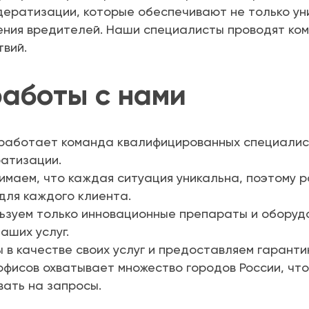
ератизации, которые обеспечивают не только ун
ения вредителей. Наши специалисты проводят ком
вий.
аботы с нами
работает команда квалифицированных специалист
ратизации.
имаем, что каждая ситуация уникальна, поэтому 
ля каждого клиента.
зуем только инновационные препараты и оборудо
аших услуг.
 в качестве своих услуг и предоставляем гарант
фисов охватывает множество городов России, что
вать на запросы.