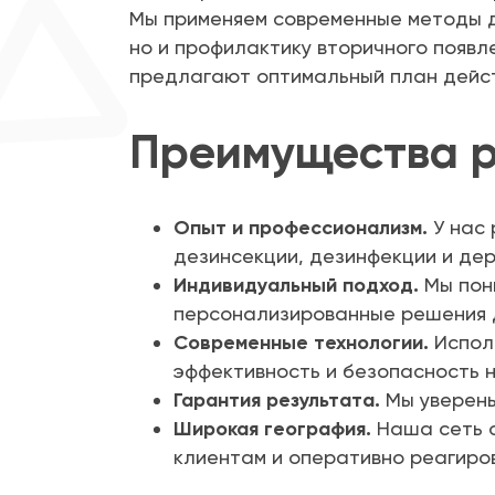
Мы применяем современные методы д
но и профилактику вторичного появл
предлагают оптимальный план дейст
Преимущества р
Опыт и профессионализм.
У нас 
дезинсекции, дезинфекции и де
Индивидуальный подход.
Мы пон
персонализированные решения д
Современные технологии.
Исполь
эффективность и безопасность н
Гарантия результата.
Мы уверены
Широкая география.
Наша сеть о
клиентам и оперативно реагиро