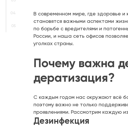
03
04
В современном мире, где здоровье и
становятся важными аспектами жизн
05
по борьбе с вредителями и патоген
России, и наша сеть офисов позволя
уголках страны.
Почему важна д
дератизация?
С каждым годом нас окружают всё б
поэтому важно не только поддержива
проявлениями. Рассмотрим каждую из
Дезинфекция