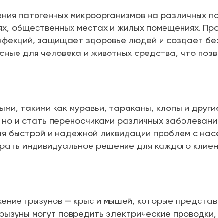
ния патогенных микроорганизмов на различных по
ях, общественных местах и жилых помещениях. П
фекций, защищает здоровье людей и создает без
сные для человека и животных средства, что поз
ыми, такими как муравьи, тараканы, клопы и друг
, но и стать переносчиками различных заболеван
я быстрой и надежной ликвидации проблем с нас
рать индивидуальное решение для каждого клиен
ение грызунов — крыс и мышей, которые представ
рызуны могут повредить электрические проводки,