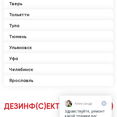
Тверь
Тольятти
Тула
Тюмень
Ульяновск
Уфа
Челябинск
Ярославль
Александр
ДЕЗИНФ(С)ЕКТОРЫ
Здравствуйте, ремонт
какой техники вас