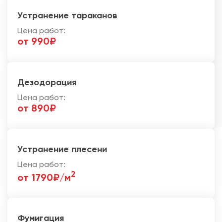
Устранение тараканов
Цена работ:
от 990₽
Дезодорация
Цена работ:
от 890₽
Устранение плесени
Цена работ:
2
от 1790₽/м
Фумигация