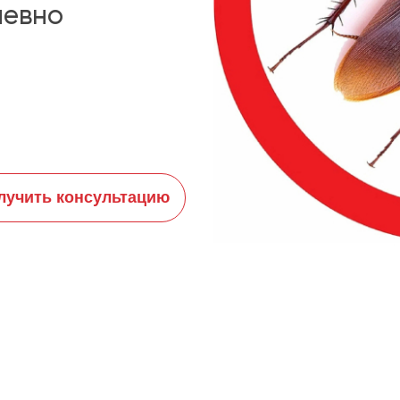
невно
лучить консультацию