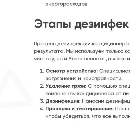
энергорасходов.
Этапы дезинфек
Процесс дезинфекции кондиционера 
результата. Мы используем только к
чистоту, но и безопасность для вас 
Осмотр устройства:
Специалисты
загрязнения и неисправности.
Удаление грязи:
С помощью специ
компоненты кондиционера от пыл
Дезинфекция:
Наносим дезинфици
Проверка и тестирование:
После
чтобы убедиться, что все выпол