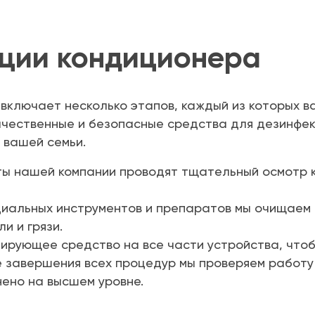
ции кондиционера
включает несколько этапов, каждый из которых в
ачественные и безопасные средства для дезинфек
и вашей семьи.
 нашей компании проводят тщательный осмотр к
альных инструментов и препаратов мы очищаем ф
и и грязи.
рующее средство на все части устройства, чтобы
 завершения всех процедур мы проверяем работу 
нено на высшем уровне.