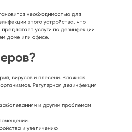
тановится необходимостью для
инфекции этого устройства, что
я предлагает услуги по дезинфекции
ем доме или офисе.
неров?
рий, вирусов и плесени. Влажная
организмов. Регулярная дезинфекция
 заболеваниям и другим проблемам
 помещении.
тройства и увеличению