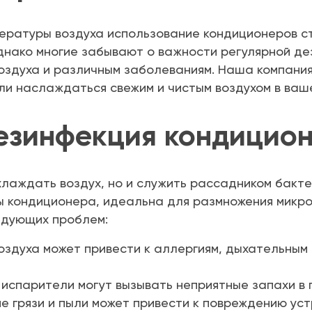
ературы воздуха использование кондиционеров с
нако многие забывают о важности регулярной дез
воздуха и различным заболеваниям. Наша компани
гли наслаждаться свежим и чистым воздухом в ваш
езинфекция кондицио
лаждать воздух, но и служить рассадником бакте
ы кондиционера, идеальна для размножения микро
едующих проблем:
оздуха может привести к аллергиям, дыхательным
 испарители могут вызывать неприятные запахи в
 грязи и пыли может привести к повреждению ус