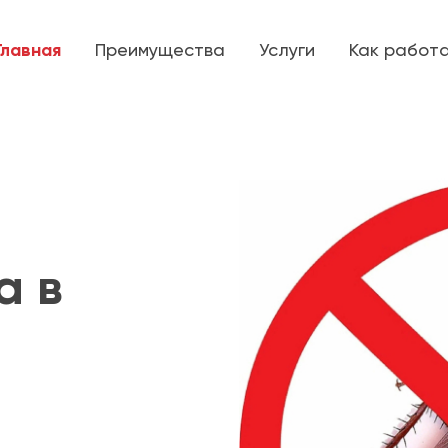
Главная
Преимущества
Услуги
Как работ
а в