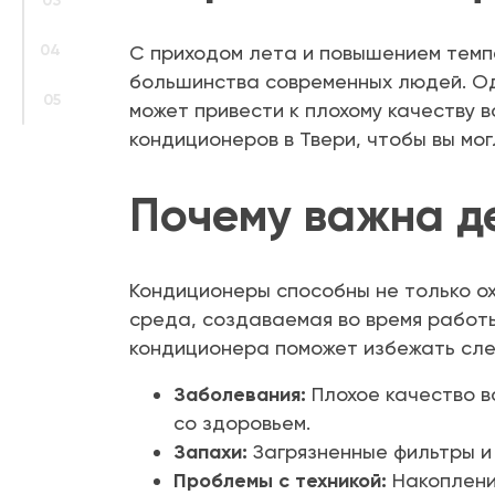
03
04
С приходом лета и повышением темп
большинства современных людей. Од
05
может привести к плохому качеству 
кондиционеров в Твери, чтобы вы мо
Почему важна д
Кондиционеры способны не только ох
среда, создаваемая во время работ
кондиционера поможет избежать сл
Заболевания:
Плохое качество в
со здоровьем.
Запахи:
Загрязненные фильтры и
Проблемы с техникой:
Накопление