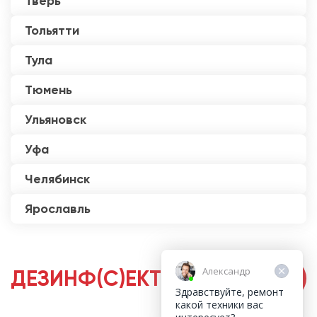
Тверь
Тольятти
Тула
Тюмень
Ульяновск
Уфа
Челябинск
Ярославль
Александр
ДЕЗИНФ(С)ЕКТОРЫ
Здравствуйте, ремонт
какой техники вас