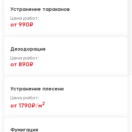
Устранение тараканов
Цена работ:
от 990₽
Дезодорация
Цена работ:
от 890₽
Устранение плесени
Цена работ:
2
от 1790₽/м
Фумигация