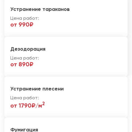
Устранение тараканов
Цена работ:
от 990₽
Дезодорация
Цена работ:
от 890₽
Устранение плесени
Цена работ:
2
от 1790₽/м
Фумигация