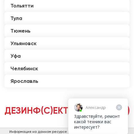
Тольятти
Тула
Тюмень
Ульяновск
Уфа
Челябинск
Ярославль
Александр
ДЕЗИНФ(С)ЕКТОРЫ
Здравствуйте, ремонт
какой техники вас
интересует?
Информация на данном ресурсе не является публичной офертой.