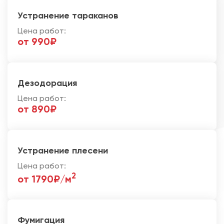
Устранение тараканов
Цена работ:
от 990₽
Дезодорация
Цена работ:
от 890₽
Устранение плесени
Цена работ:
2
от 1790₽/м
Фумигация