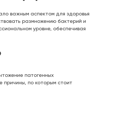
тало важным аспектом для здоровья
бствовать размножению бактерий и
ссиональном уровне, обеспечивая
?
ичтожение патогенных
е причины, по которым стоит