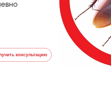
невно
лучить консультацию