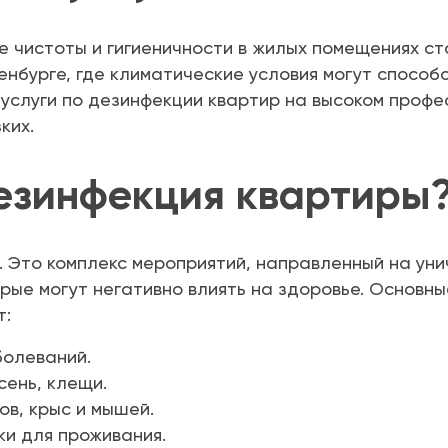
е чистоты и гигиеничности в жилых помещениях с
енбурге, где климатические условия могут спосо
услуги по дезинфекции квартир на высоком профе
ких.
езинфекция квартиры
. Это комплекс мероприятий, направленный на ун
орые могут негативно влиять на здоровье. Основны
т:
болеваний.
сень, клещи.
в, крыс и мышей.
и для проживания.