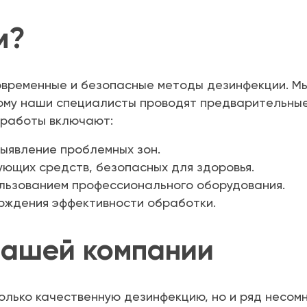
м?
овременные и безопасные методы дезинфекции. Мы
ому наши специалисты проводят предварительные
 работы включают:
выявление проблемных зон.
ющих средств, безопасных для здоровья.
льзованием профессионального оборудования.
рждения эффективности обработки.
нашей компании
олько качественную дезинфекцию, но и ряд несом