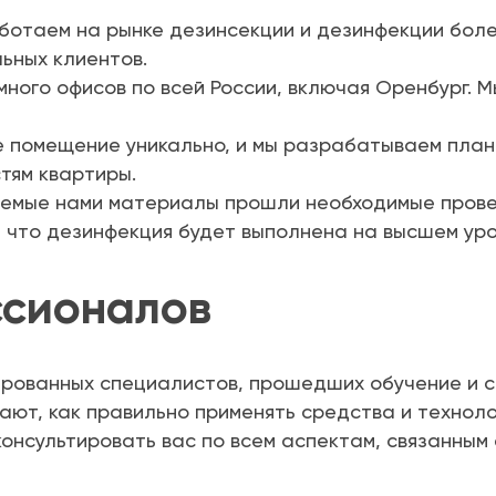
отаем на рынке дезинсекции и дезинфекции более
ьных клиентов.
много офисов по всей России, включая Оренбург. М
 помещение уникально, и мы разрабатываем план
тям квартиры.
емые нами материалы прошли необходимые прове
 что дезинфекция будет выполнена на высшем уро
ссионалов
рованных специалистов, прошедших обучение и с
ают, как правильно применять средства и техноло
онсультировать вас по всем аспектам, связанным 