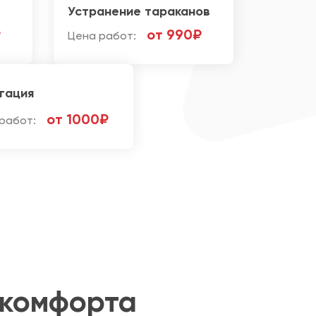
Устранение тараканов
₽
от 990₽
Цена работ:
гация
от 1000₽
работ:
 комфорта