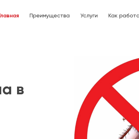
Главная
Преимущества
Услуги
Как работ
а в