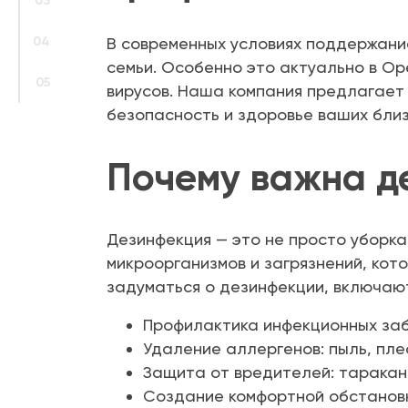
03
04
В современных условиях поддержани
семьи. Особенно это актуально в Ор
05
вирусов. Наша компания предлагает 
безопасность и здоровье ваших близ
Почему важна д
Дезинфекция — это не просто уборка
микроорганизмов и загрязнений, кот
задуматься о дезинфекции, включаю
Профилактика инфекционных за
Удаление аллергенов: пыль, пле
Защита от вредителей: таракано
Создание комфортной обстановк