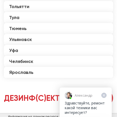
Тольятти
Тула
Тюмень
Ульяновск
Уфа
Челябинск
Ярославль
Александр
ДЕЗИНФ(С)ЕКТОРЫ
Здравствуйте, ремонт
какой техники вас
интересует?
Информация на данном ресурсе не является публичной офертой.