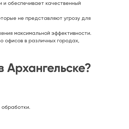
и и обеспечивает качественный
торые не представляют угрозу для
жения максимальной эффективности.
о офисов в различных городах,
в Архангельске?
 обработки.