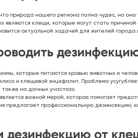
что природа нашего региона полна чудес, но она
роз являются клещи, которые могут стать причиной
овится актуальной задачей для жителей города и
роводить дезинфекцию
измы, которые питаются кровью животных и челов
елиоз и клещевой энцефалит. Проблема усугубляет
 а также на дачных участках.
является важной мерой, которая помогает предо
ия предлагает профессиональную дезинсекцию, к
м дезинфекцию от кле