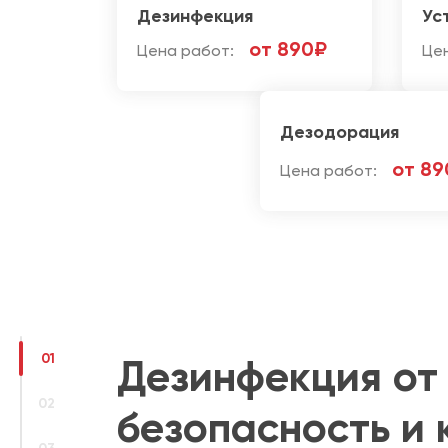
Дезинфекция
Ус
от 890₽
Цена работ:
Це
Дезодорация
от 89
Цена работ:
01
Дезинфекция от
02
безопасность и