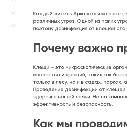
03
04
Каждый житель Архангельска знает, 
различных угроз. Одной из таких уг
05
поэтому дезинфекция от клещей стан
Почему важно п
Клещи – это микроскопические орган
множества инфекций, таких как борр
только в лесу, но и в садах, парках,
Проведение дезинфекции от клещей 
здоровье вашей семьи. Наша компан
эффективность и безопасность.
Как мы проводи