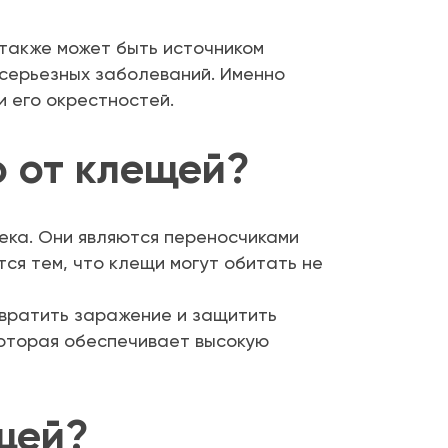
 также может быть источником
 серьезных заболеваний. Именно
 его окрестностей.
 от клещей?
ека. Они являются переносчиками
ся тем, что клещи могут обитать не
твратить заражение и защитить
оторая обеспечивает высокую
щей?