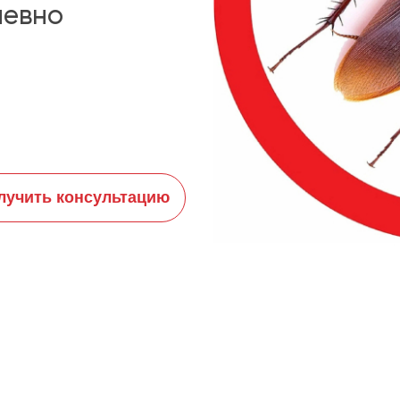
невно
лучить консультацию