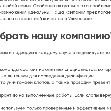
 любой семьи. Особенно актуальна эта проблема 
х размножения идеальны. Наша компания предлага
опов с гарантией качества в Ульяновске.
ыбрать нашу компанию
емы и подходим к каждому случаю индивидуально
оманда состоит из опытных специалистов, кото
мые лицензии для проведения дезинфекции.
то уничтожаем клопов, а также проводим превент
рантию на выполненные работы. Если клопы верн
используем только проверенные и эффективные м