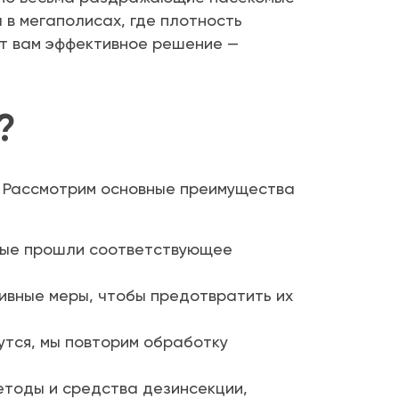
в мегаполисах, где плотность
ет вам эффективное решение —
?
. Рассмотрим основные преимущества
рые прошли соответствующее
ивные меры, чтобы предотвратить их
утся, мы повторим обработку
етоды и средства дезинсекции,