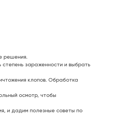
е решения.
 степень зараженности и выбрать
ничтожения клопов. Обработка
ольный осмотр, чтобы
я, и дадим полезные советы по