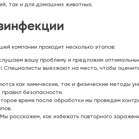
й, так и для домашних животных.
зинфекции
шей компании проходит несколько этапов:
лушаем вашу проблему и предложим оптимальны
:
Специалисты выезжают на место, чтобы оценить
ются как химические, так и физические методы у
и правил безопасности.
торое время после обработки мы проведем контр
опов.
Мы расскажем, как избежать повторного заражени