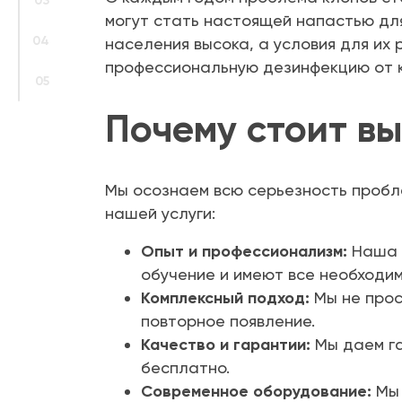
03
могут стать настоящей напастью для
04
населения высока, а условия для и
профессиональную дезинфекцию от кл
05
Почему стоит в
Мы осознаем всю серьезность пробл
нашей услуги:
Опыт и профессионализм:
Наша к
обучение и имеют все необходи
Комплексный подход:
Мы не прос
повторное появление.
Качество и гарантии:
Мы даем га
бесплатно.
Современное оборудование:
Мы 