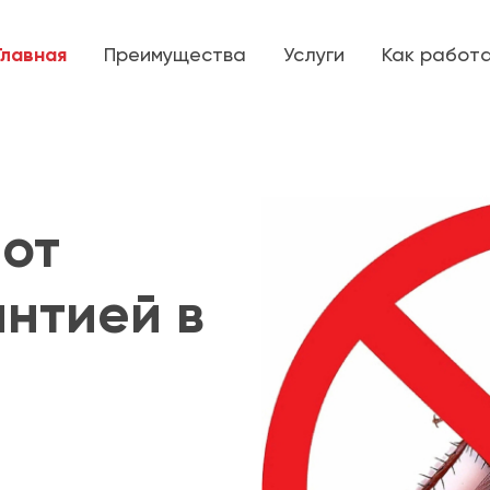
Главная
Преимущества
Услуги
Как работ
от
антией в