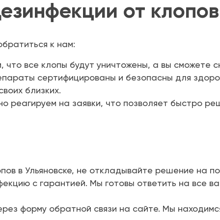
езинфекции от клопов
обратиться к нам:
 что все клопы будут уничтожены, а вы сможете с
параты сертифицированы и безопасны для здоров
своих близких.
о реагируем на заявки, что позволяет быстро ре
опов в Ульяновске, не откладывайте решение на п
екцию с гарантией. Мы готовы ответить на все ва
ерез форму обратной связи на сайте. Мы находимся