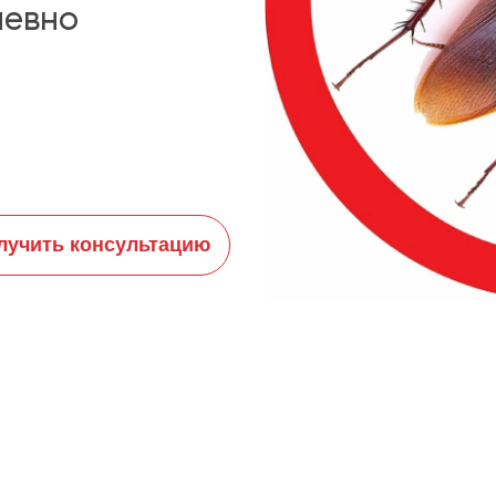
невно
лучить консультацию