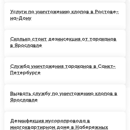
Услуги по уничтожению клопов в Ростове-
на-Дону
Сколько стоит дезинсекция от тараканов
в Ярославле
Служба уничтожения тараканов в Санкт-
Петербурге
Вызвать службу по уничтожению клопов в
Ярославле
Дезинфекция мусоропровода в
многоквартирном доме в Набережных