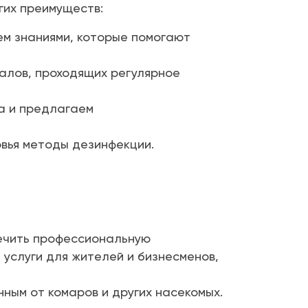
гих преимуществ:
ем знаниями, которые помогают
алов, проходящих регулярное
а и предлагаем
вья методы дезинфекции.
печить профессиональную
услуги для жителей и бизнесменов,
ным от комаров и других насекомых.