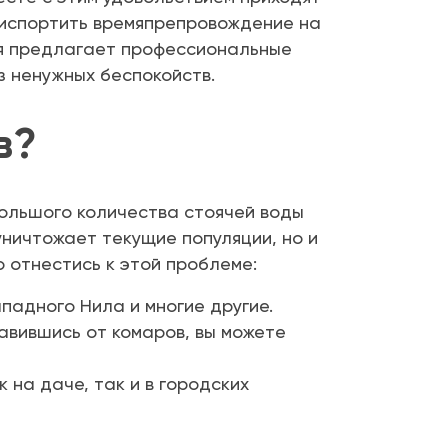
 испортить времяпрепровождение на
ия предлагает профессиональные
з ненужных беспокойств.
в?
ольшого количества стоячей воды
уничтожает текущие популяции, но и
 отнестись к этой проблеме:
падного Нила и многие другие.
авившись от комаров, вы можете
на даче, так и в городских