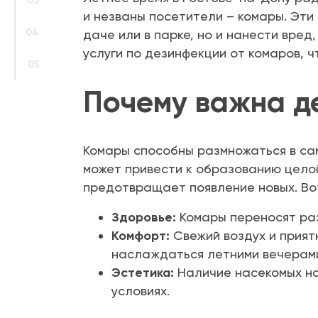
03
и незваны посетители – комары. Эти
04
даче или в парке, но и нанести вр
услуги по дезинфекции от комаров, 
05
Почему важна д
Комары способны размножаться в са
может привести к образованию целой
предотвращает появление новых. Вот
Здоровье:
Комары переносят раз
Комфорт:
Свежий воздух и прият
наслаждаться летними вечерам
Эстетика:
Наличие насекомых на
условиях.