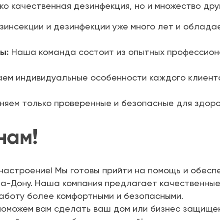
ко качественная дезинфекция, но и множество дру
инсекции и дезинфекции уже много лет и облада
ы:
Наша команда состоит из опытных профессион
ем индивидуальные особенности каждого клиент
яем только проверенные и безопасные для здоро
нам!
 настроение! Мы готовы прийти на помощь и обес
а-Дону. Наша компания предлагает качественные 
работу более комфортными и безопасными.
 поможем вам сделать ваш дом или бизнес защищен