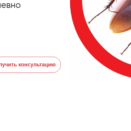
невно
лучить консультацию