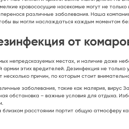
 мелкие кровососущие насекомые могут не только
ед, перенося различные заболевания. Наша компан
чтобы вы могли наслаждаться каждым моментом бе
езинфекция от комаро
мых непредсказуемых местах, и наличие даже неб
 армии этих вредителей. Дезинфекция не только 
 несколько причин, по которым стоит внимательно
личные заболевания, такие как малярия, вирус За
ная обстановка – важные условия для отдыха. Изб
и.
 близком расстоянии портит общую атмосферу как 