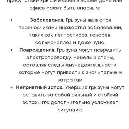
Присутствие крыс и мышей в вашем доме или
офисе может быть опасным:
Заболевания.
Грызуны являются
переносчиками множества заболеваний,
таких как лептоспироз, гонорея,
сальмонеллез и даже чума.
Повреждения.
Грызуны могут повредить
электропроводку, мебель и стены,
оставляя следы жизнедеятельности,
которые могут привести к значительным
затратам.
Неприятный запах.
Умершие грызуны могут
оставить за собой сильный и стойкий
запах, что дополнительно усложняет
ситуацию.