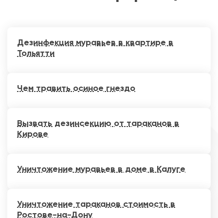
Дезинфекция муравьев в квартире в
Тольятти
Чем травить осиное гнездо
Вызвать дезинсекцию от тараканов в
Кирове
Уничтожение муравьев в доме в Калуге
Уничтожение тараканов стоимость в
Ростове-на-Дону