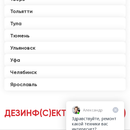
Тольятти
Тула
Тюмень
Ульяновск
Уфа
Челябинск
Ярославль
Александр
ДЕЗИНФ(С)ЕКТОРЫ
Здравствуйте, ремонт
какой техники вас
интересует?