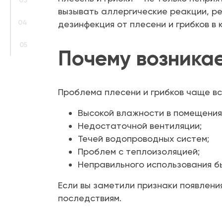
03
вызывать аллергические реакции, р
04
дезинфекция от плесени и грибков в
05
Почему возникае
Проблема плесени и грибков чаще вс
Высокой влажности в помещения
Недостаточной вентиляции;
Течей водопроводных систем;
Проблем с теплоизоляцией;
Неправильного использования б
Если вы заметили признаки появления
последствиям.