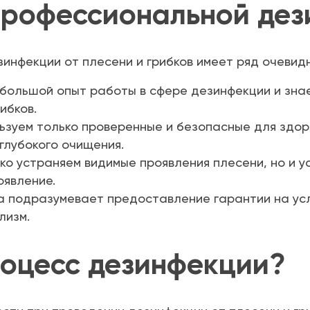
рофессиональной дез
инфекции от плесени и грибков имеет ряд очевид
большой опыт работы в сфере дезинфекции и знае
ибков.
зуем только проверенные и безопасные для здор
глубокого очищения.
ко устраняем видимые проявления плесени, но и у
явление.
 подразумевает предоставление гарантии на усл
лизм.
роцесс дезинфекции?