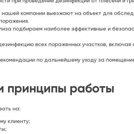
ти при проведении дезинфекции от плесени и гри
нашей компании выезжают на объект для обслед
поражения.
лиза подбираем наиболее эффективные и безопас
езинфекцию всех пораженных участков, включая 
екомендации по дальнейшему уходу за помещени
и принципы работы
вать на:
му клиенту;
ты;