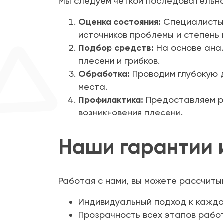
Мы следуем четкой последовательнос
Оценка состояния:
Специалисты 
источников проблемы и степень 
Подбор средств:
На основе ана
плесени и грибков.
Обработка:
Проводим глубокую д
места.
Профилактика:
Предоставляем р
возникновения плесени.
Наши гарантии 
Работая с нами, вы можете рассчиты
Индивидуальный подход к каждо
Прозрачность всех этапов рабо