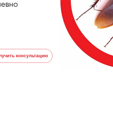
невно
лучить консультацию