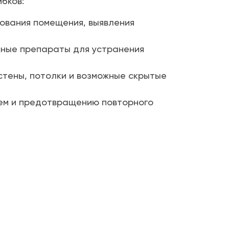
бков:
ования помещения, выявления
ные препараты для устранения
стены, потолки и возможные скрытые
ем и предотвращению повторного