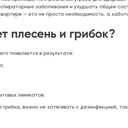
еспираторные заболевания и ухудшать общее сост
 квартире — это не просто необходимость, а забот
т плесень и грибок?
его появляется в результате:
х;
ытовых химикатов.
 грибка, важно не затягивать с дезинфекцией, так