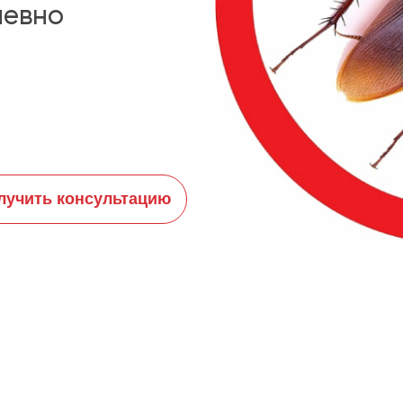
невно
лучить консультацию