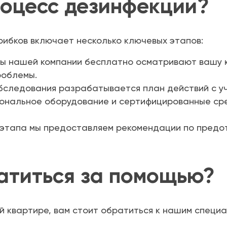
роцесс дезинфекции?
рибков включает несколько ключевых этапов:
 нашей компании бесплатно осматривают вашу к
роблемы.
бследования разрабатывается план действий с уч
ональное оборудование и сертифицированные сре
 этапа мы предоставляем рекомендации по предо
ратиться за помощью?
й квартире, вам стоит обратиться к нашим специа