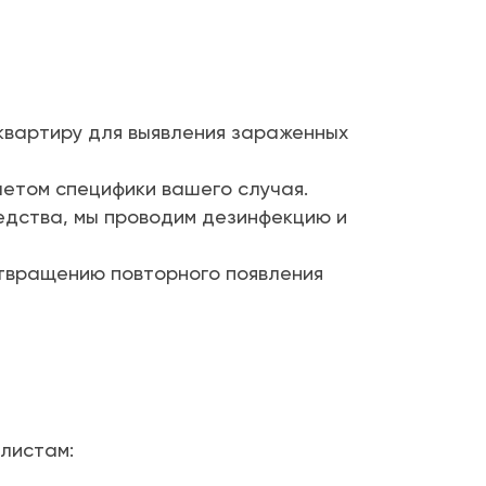
вартиру для выявления зараженных
етом специфики вашего случая.
дства, мы проводим дезинфекцию и
твращению повторного появления
листам: