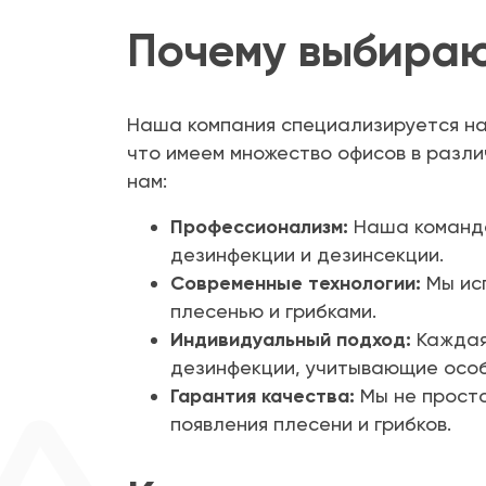
Почему выбира
Наша компания специализируется на 
что имеем множество офисов в различ
нам:
Профессионализм:
Наша команда
дезинфекции и дезинсекции.
Современные технологии:
Мы исп
плесенью и грибками.
Индивидуальный подход:
Каждая
дезинфекции, учитывающие осо
Гарантия качества:
Мы не просто
появления плесени и грибков.