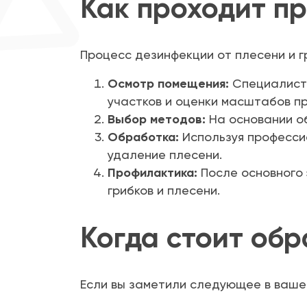
Как проходит п
Процесс дезинфекции от плесени и г
Осмотр помещения:
Специалисты
участков и оценки масштабов п
Выбор методов:
На основании о
Обработка:
Используя професси
удаление плесени.
Профилактика:
После основного
грибков и плесени.
Когда стоит об
Если вы заметили следующее в ваше