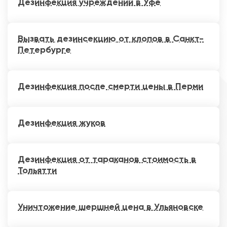
Дезинфекция учреждений в Уфе
Вызвать дезинсекцию от клопов в Санкт-
Петербурге
Дезинфекция после смерти цены в Перми
Дезинфекция жуков
Дезинфекция от тараканов стоимость в
Тольятти
Уничтожение шершней цена в Ульяновске