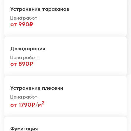
Устранение тараканов
Цена работ:
от 990₽
Дезодорация
Цена работ:
от 890₽
Устранение плесени
Цена работ:
2
от 1790₽/м
Фумигация