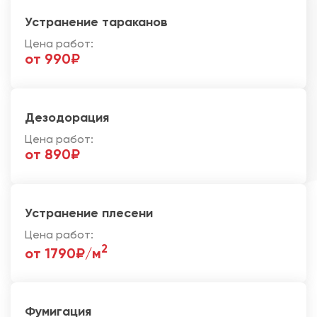
Устранение тараканов
Цена работ:
от 990₽
Дезодорация
Цена работ:
от 890₽
Устранение плесени
Цена работ:
2
от 1790₽/м
Фумигация