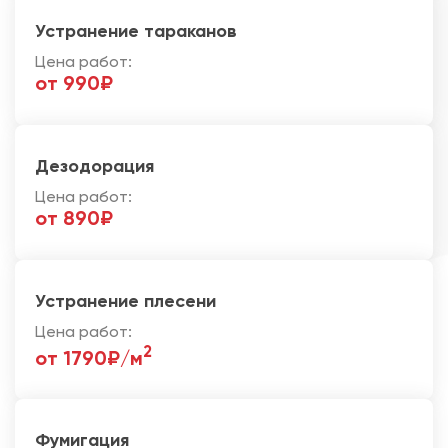
Устранение тараканов
Цена работ:
от 990₽
Дезодорация
Цена работ:
от 890₽
Устранение плесени
Цена работ:
2
от 1790₽/м
Фумигация