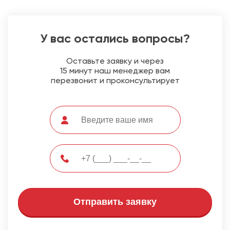
У вас остались вопросы?
Оставьте заявку и через
15 минут наш менеджер вам
перезвонит и проконсультирует
Отправить заявку