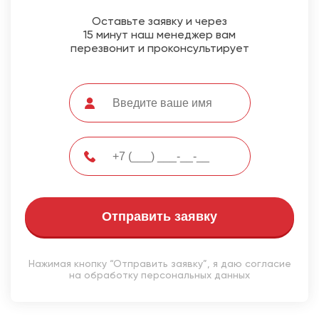
Оставьте заявку и через
15 минут наш менеджер вам
перезвонит и проконсультирует
Отправить заявку
Нажимая кнопку “Отправить заявку”, я даю согласие
на обработку персональных данных