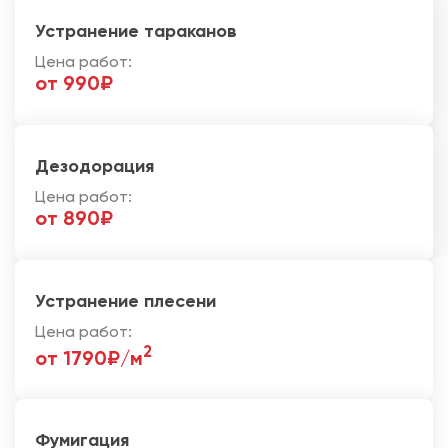
Устранение тараканов
Цена работ:
от 990₽
Дезодорация
Цена работ:
от 890₽
Устранение плесени
Цена работ:
2
от 1790₽/м
Фумигация