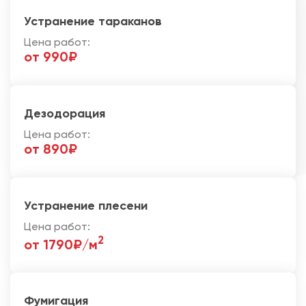
Устранение тараканов
Цена работ:
от 990₽
Дезодорация
Цена работ:
от 890₽
Устранение плесени
Цена работ:
2
от 1790₽/м
Фумигация