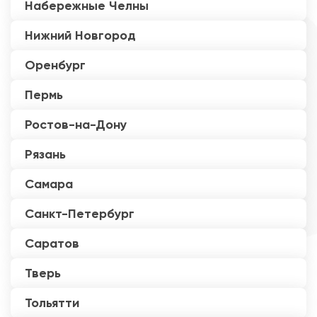
Набережные Челны
Нижний Новгород
Оренбург
Пермь
Ростов-на-Дону
Рязань
Самара
Санкт-Петербург
Саратов
Тверь
Тольятти