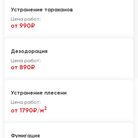
Устранение тараканов
Цена работ:
от 990₽
Дезодорация
Цена работ:
от 890₽
Устранение плесени
Цена работ:
2
от 1790₽/м
Фумигация