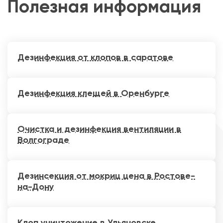
Полезная информация
Дезинфекция от клопов в саратове
Дезинфекция клещей в Оренбурге
Очистка и дезинфекция вентиляции в
Волгограде
Дезинсекция от мокриц цена в Ростове-
на-Дону
Клоп уничтожение в Ульяновске