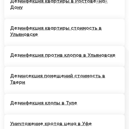
Дезинфекция квартиры в Ростове-на-
Дону
Дезинфекция квартиры стоимость в
Ульяновске
Дезинфекция против клопов в Ульяновске
Дезинсекция помещений стоимость в
Твери
Дезинфекция клопы в Туле
Уничтожение кротов цена в Уфе