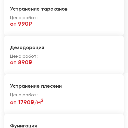
Устранение тараканов
Цена работ:
от 990₽
Дезодорация
Цена работ:
от 890₽
Устранение плесени
Цена работ:
2
от 1790₽/м
Фумигация