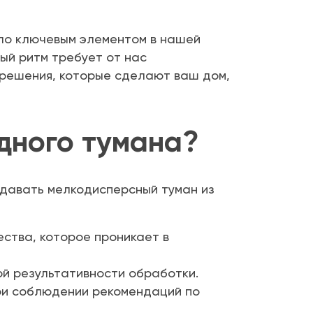
ло ключевым элементом в нашей
ный ритм требует от нас
 решения, которые сделают ваш дом,
дного тумана?
здавать мелкодисперсный туман из
ства, которое проникает в
й результативности обработки.
ри соблюдении рекомендаций по