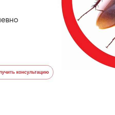
невно
лучить консультацию