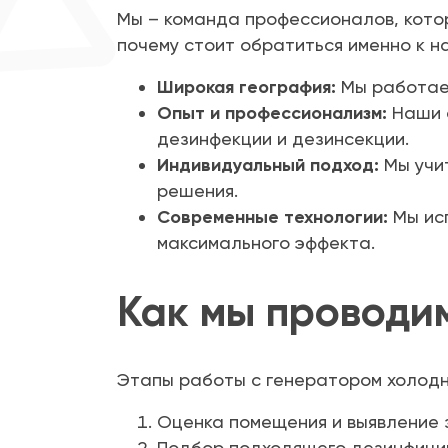
Мы – команда профессионалов, котор
почему стоит обратиться именно к н
Широкая география:
Мы работаем
Опыт и профессионализм:
Наши с
дезинфекции и дезинсекции.
Индивидуальный подход:
Мы учи
решения.
Современные технологии:
Мы ис
максимального эффекта.
Как мы проводи
Этапы работы с генератором холод
Оценка помещения и выявление 
Подбор подходящего дезинфицир