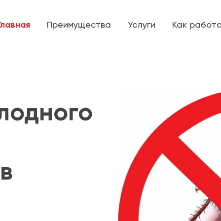
Главная
Преимущества
Услуги
Как работ
лодного
в