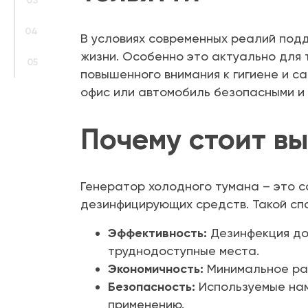
03
04
В условиях современных реалий под
жизни. Особенно это актуально для т
05
повышенного внимания к гигиене и 
офис или автомобиль безопасными и
Почему стоит в
Генератор холодного тумана – это 
дезинфицирующих средств. Такой сп
Эффективность:
Дезинфекция до
труднодоступные места.
Экономичность:
Минимальное рас
Безопасность:
Используемые нам
применению.