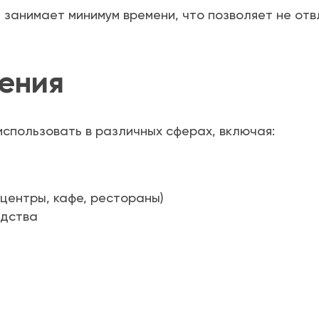
занимает минимум времени, что позволяет не отв
ения
спользовать в различных сферах, включая:
центры, кафе, рестораны)
едства