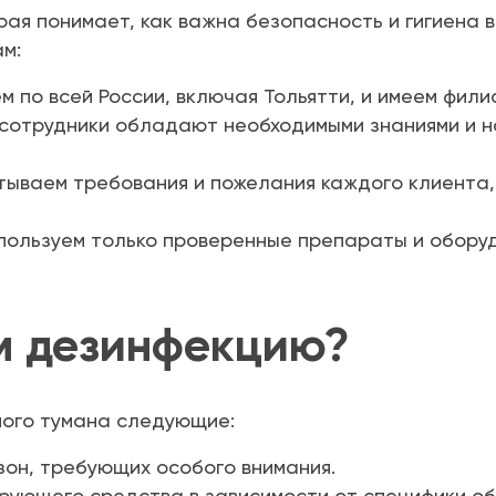
ая понимает, как важна безопасность и гигиена в
ам:
 по всей России, включая Тольятти, и имеем фили
отрудники обладают необходимыми знаниями и н
тываем требования и пожелания каждого клиента
пользуем только проверенные препараты и обору
м дезинфекцию?
ного тумана следующие:
зон, требующих особого внимания.
ующего средства в зависимости от специфики об