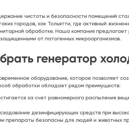
держание чистоты и безопасности помещений ста
аких городов, как Тольятти, где активный жизнен
санитарной обработке. Наша компания предлагает
 защищенными от патогенных микроорганизмов.
ыбрать генератор холо
современное оборудование, которое позволяет со
особ обработки обладает рядом преимуществ:
стигается за счет равномерного распыления веще
ходование дезинфицирующих средств при высоко
и препараты безопасны для людей и животных п