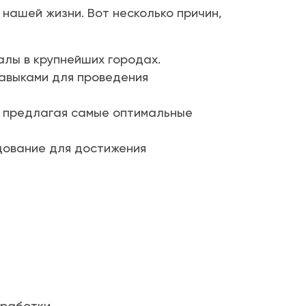
 нашей жизни. Вот несколько причин,
алы в крупнейших городах.
авыками для проведения
, предлагая самые оптимальные
дование для достижения
работки.