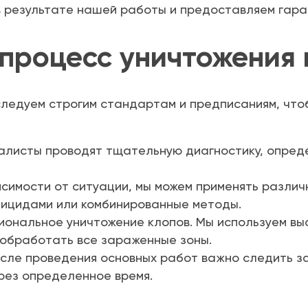
в результате нашей работы и предоставляем гаран
 процесс уничтожения
ледуем строгим стандартам и предписаниям, что
алисты проводят тщательную диагностику, опреде
висимости от ситуации, мы можем применять разли
ицидами или комбинированные методы.
иональное уничтожение клопов. Мы используем вы
 обработать все зараженные зоны.
осле проведения основных работ важно следить з
рез определенное время.