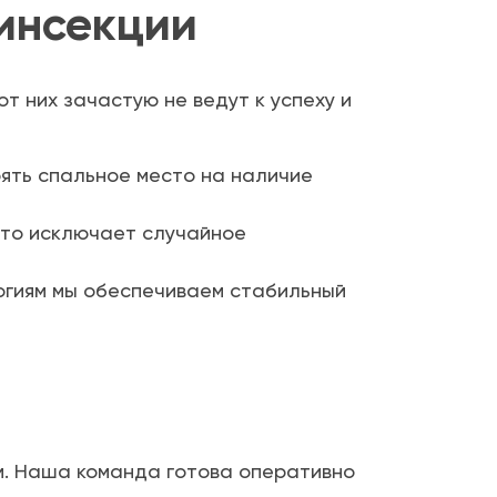
инсекции
 них зачастую не ведут к успеху и
рять спальное место на наличие
что исключает случайное
огиям мы обеспечиваем стабильный
м. Наша команда готова оперативно