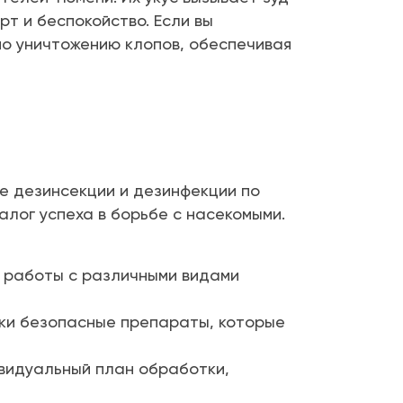
т и беспокойство. Если вы
по уничтожению клопов, обеспечивая
е дезинсекции и дезинфекции по
алог успеха в борьбе с насекомыми.
 работы с различными видами
ски безопасные препараты, которые
видуальный план обработки,