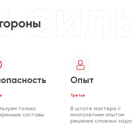
тороны
зопасность
Опыт
е
Третье
льзуем только
В штате мастера с
еренные составы
многолетним опытом
решения сложных зада