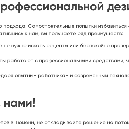
рофессиональной дез
 подхода. Самостоятельные попытки избавиться от
атившись к нам, вы получаете ряд преимуществ:
е не нужно искать рецепты или беспокойно прове
ты работают с профессиональными средствами, 
одаря опытным работникам и современным технол
 нами!
опов в Тюмени, не откладывайте решение на пото