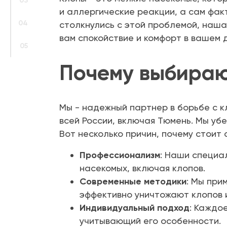
03
и аллергические реакции, а сам фак
04
столкнулись с этой проблемой, наш
вам спокойствие и комфорт в вашем 
05
Почему выбира
Мы - надежный партнер в борьбе с к
всей России, включая Тюмень. Мы убе
Вот несколько причин, почему стоит 
Профессионализм
: Наши специа
насекомых, включая клопов.
Современные методики
: Мы при
эффективно уничтожают клопов 
Индивидуальный подход
: Каждо
учитывающий его особенности.