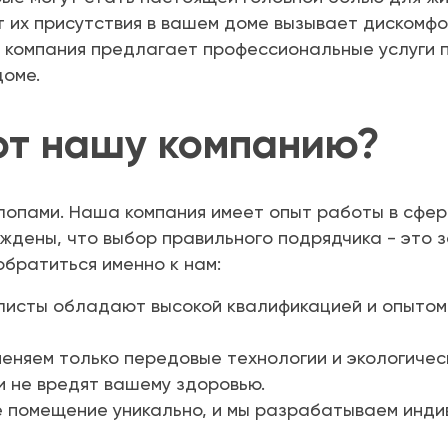
т их присутствия в вашем доме вызывает дискомфор
а компания предлагает профессиональные услуги 
доме.
ют нашу компанию?
лопами. Наша компания имеет опыт работы в сфер
ждены, что выбор правильного подрядчика - это з
обратиться именно к нам:
листы обладают высокой квалификацией и опытом
меняем только передовые технологии и экологиче
и не вредят вашему здоровью.
е помещение уникально, и мы разрабатываем инди