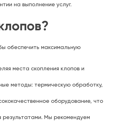
тии на выполнение услуг.
 клопов?
бы обеспечить максимальную
ляя места скопления клопов и
чные методы: термическую обработку,
сококачественное оборудование, что
а результатами. Мы рекомендуем