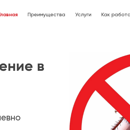
Главная
Преимущества
Услуги
Как работ
ение в
невно