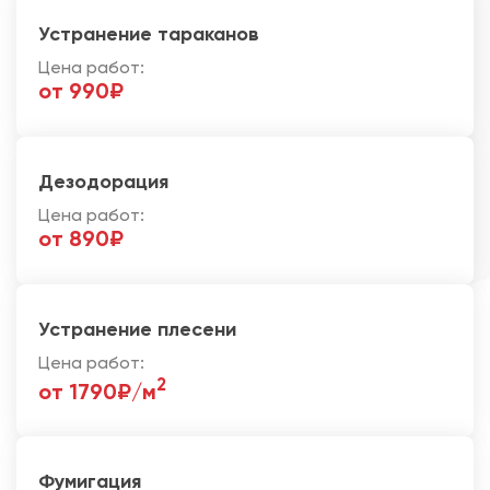
Устранение тараканов
Цена работ:
от 990₽
Дезодорация
Цена работ:
от 890₽
Устранение плесени
Цена работ:
2
от 1790₽/м
Фумигация