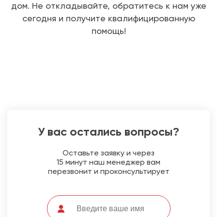
дом. Не откладывайте, обратитесь к нам уже
сегодня и получите квалифицированную
помощь!
У вас остались вопросы?
Оставьте заявку и через
15 минут наш менеджер вам
перезвонит и проконсультирует