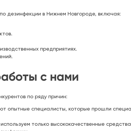
по дезинфекции в Нижнем Новгороде, включая:
ктов.
изводственных предприятиях.
ений.
аботы с нами
курентов по ряду причин:
ют опытные специалисты, которые прошли специа
используем только высококачественные средства