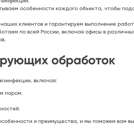
зинфекции.
тываем особенности каждого объекта, чтобы под
наших клиентов и гарантируем выполнение работ
отаем по всей России, включая офисы в различных
в.
ирующих обработок
езинфекции, включая:
м паром.
ностей.
 особенности и преимущества, и мы поможем вам 