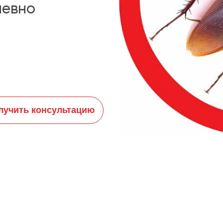
невно
лучить консультацию