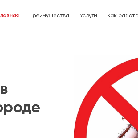
Главная
Преимущества
Услуги
Как работ
в
ороде