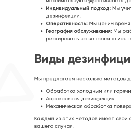
максимальную эффективность де
Индивидуальный подход:
Мы учи
дезинфекции.
Оперативность:
Мы ценим время 
География обслуживания:
Мы раб
реагировать на запросы клиенто
Виды дезинфиц
Мы предлагаем несколько методов д
Обработка холодным или горячи
Аэрозольная дезинфекция.
Механическая обработка поверх
Каждый из этих методов имеет свои
вашего случая.