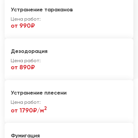
Устранение тараканов
Цена работ:
от 990₽
Дезодорация
Цена работ:
от 890₽
Устранение плесени
Цена работ:
2
от 1790₽/м
Фумигация