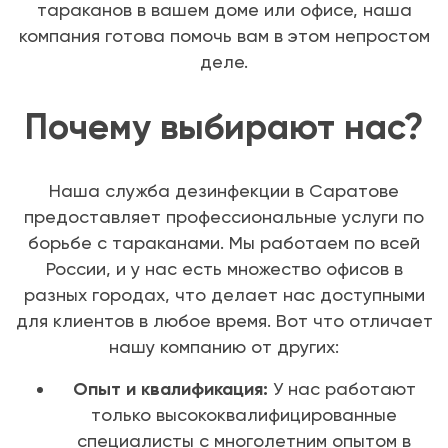
тараканов в вашем доме или офисе, наша
компания готова помочь вам в этом непростом
деле.
Почему выбирают нас?
Наша служба дезинфекции в Саратове
предоставляет профессиональные услуги по
борьбе с тараканами. Мы работаем по всей
России, и у нас есть множество офисов в
разных городах, что делает нас доступными
для клиентов в любое время. Вот что отличает
нашу компанию от других:
Опыт и квалификация:
У нас работают
только высококвалифицированные
специалисты с многолетним опытом в