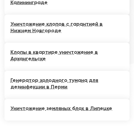
Калининграде
Уничтожение клопов с гарантией в
Нижнем Новгороде
Клопы в квартире уничтожение в
Архангельске
Генератор холодного тумана для
дезинфекции в Перми
Уничтожение земляных блох в Липецке