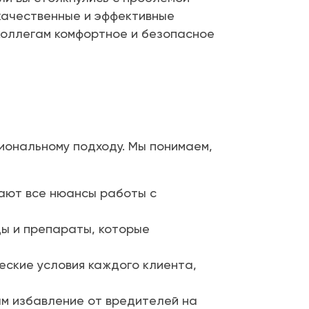
 качественные и эффективные
коллегам комфортное и безопасное
сиональному подходу. Мы понимаем,
ают все нюансы работы с
ы и препараты, которые
ские условия каждого клиента,
ам избавление от вредителей на