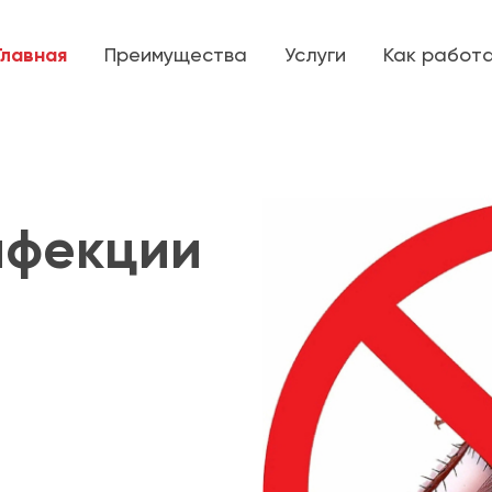
Главная
Преимущества
Услуги
Как работ
нфекции