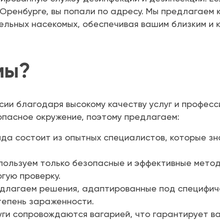
 Оренбурге, вы попали по адресу. Мы предлагаем
ельных насекомых, обеспечивая вашим близким и 
мы?
сии благодаря высокому качеству услуг и профес
опасное окружение, поэтому предлагаем:
а состоит из опытных специалистов, которые зн
ользуем только безопасные и эффективные метод
гую проверку.
длагаем решения, адаптированные под специфиче
тепень зараженности.
ги сопровождаются вагарией, что гарантирует в