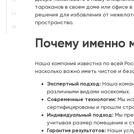
03
тараканов в своем доме или офисе в
04
решения для избавления от нежелат
пространство.
05
Почему именно 
Наша компания известна по всей Рос
насколько важно иметь чистое и без
Экспертный подход:
Наша команд
различными видами насекомых.
Современные технологии:
Мы исп
сертифицированы и прошли стро
Индивидуальный подход:
Мы пре
учитывая размер помещения и с
Гарантия результатов:
Наши услу