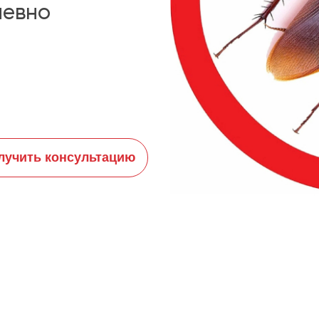
невно
лучить консультацию