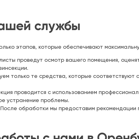
ашей службы
олько этапов, которые обеспечивают максимальн
исты проведут осмотр вашего помещения, оценят
зинсекции.
уем только те средства, которые соответствуют
кция проводится с использованием профессиональ
ое устранение проблемы.
После обработки мы предоставим рекомендации 
аботы с нами в Оренб