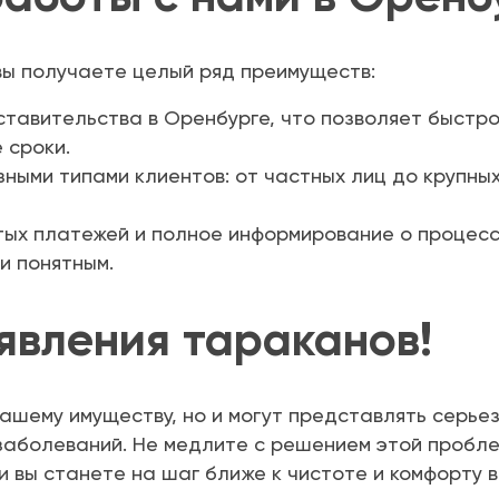
вы получаете целый ряд преимуществ:
тавительства в Оренбурге, что позволяет быстро
 сроки.
ными типами клиентов: от частных лиц до крупны
ых платежей и полное информирование о процес
и понятным.
явления тараканов!
ашему имуществу, но и могут представлять серьезн
заболеваний. Не медлите с решением этой пробле
 вы станете на шаг ближе к чистоте и комфорту в