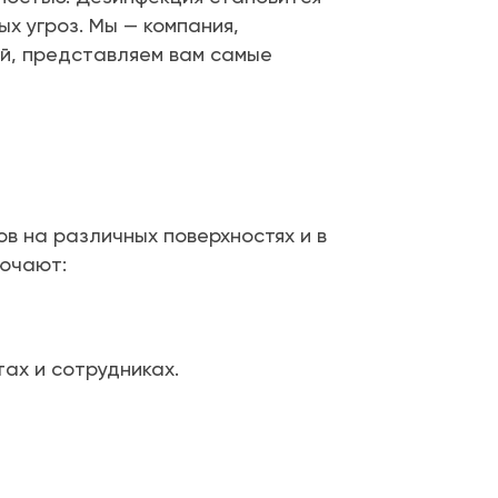
х угроз. Мы — компания,
й, представляем вам самые
в на различных поверхностях и в
лючают:
ах и сотрудниках.