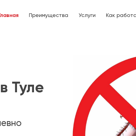
Главная
Преимущества
Услуги
Как работ
в Туле
невно