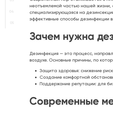
03
неотъемлемой частью нашей жизни, о
04
специализирующаяся на дезинсекции
эффективные способы дезинфекции в 
05
Зачем нужна де
Дезинфекция — это процесс, направл
воздухе. Основные причины, по кото
Защита здоровья: снижение рис
Создание комфортной обстановки
Поддержание репутации: для би
Современные ме