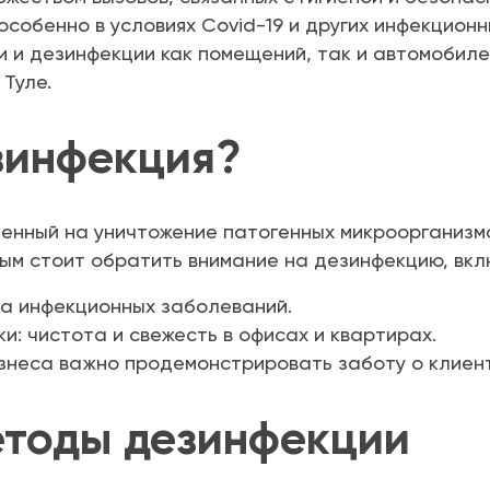
собенно в условиях Covid-19 и других инфекционны
 и дезинфекции как помещений, так и автомобиле
Туле.
зинфекция?
енный на уничтожение патогенных микроорганизмо
рым стоит обратить внимание на дезинфекцию, вк
ка инфекционных заболеваний.
: чистота и свежесть в офисах и квартирах.
знеса важно продемонстрировать заботу о клиент
тоды дезинфекции