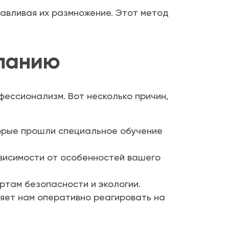
авливая их размножение. Этот метод
панию
фессионализм. Вот несколько причин,
орые прошли специальное обучение
исимости от особенностей вашего
там безопасности и экологии.
ляет нам оперативно реагировать на