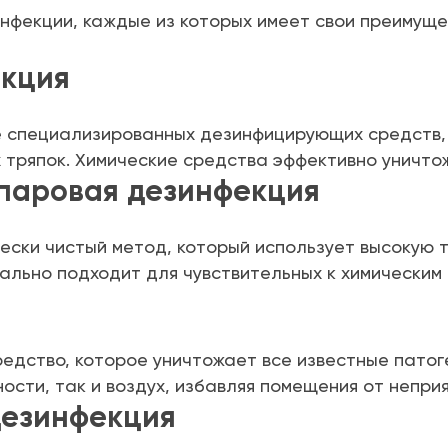
фекции, каждые из которых имеет свои преимуще
екция
 специализированных дезинфицирующих средств, 
тряпок. Химические средства эффективно уничтож
 паровая дезинфекция
ески чистый метод, который использует высокую 
еально подходит для чувствительных к химическим
дство, которое уничтожает все известные патог
ости, так и воздух, избавляя помещения от неприя
дезинфекция