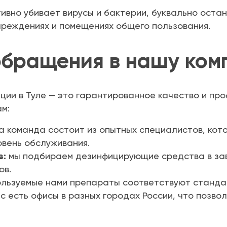
вно убивает вирусы и бактерии, буквально остан
чреждениях и помещениях общего пользования.
бращения в нашу ком
ии в Туле — это гарантированное качество и про
ам:
 команда состоит из опытных специалистов, кот
овень обслуживания.
в:
мы подбираем дезинфицирующие средства в зав
ов.
ользуемые нами препараты соответствуют стандар
с есть офисы в разных городах России, что позво