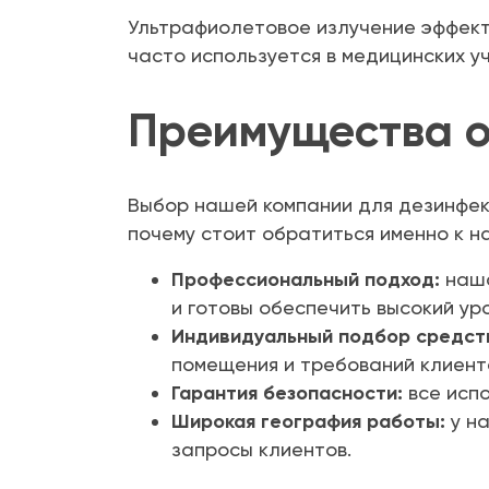
Ультрафиолетовое излучение эффекти
часто используется в медицинских у
Преимущества о
Выбор нашей компании для дезинфекц
почему стоит обратиться именно к н
Профессиональный подход:
наша
и готовы обеспечить высокий ур
Индивидуальный подбор средст
помещения и требований клиент
Гарантия безопасности:
все исп
Широкая география работы:
у на
запросы клиентов.