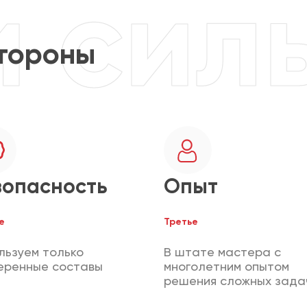
тороны
зопасность
Опыт
е
Третье
льзуем только
В штате мастера с
еренные составы
многолетним опытом
решения сложных зада