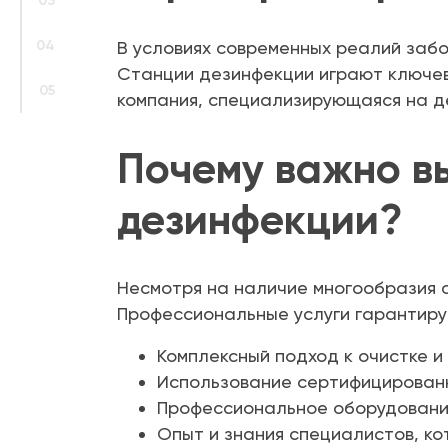
03
04
В условиях современных реалий забо
Станции дезинфекции играют ключев
05
компания, специализирующаяся на дез
Почему важно в
дезинфекции?
Несмотря на наличие многообразия с
Профессиональные услуги гарантиру
Комплексный подход к очистке и
Использование сертифицированн
Профессиональное оборудовани
Опыт и знания специалистов, к