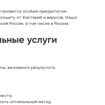
становится особым приоритетом.
защиту от бактерий и вирусов. Наша
ей России, в том числе в Рязани.
ьные услуги
ичь желаемого результата.
места.
брать оптимальный метод