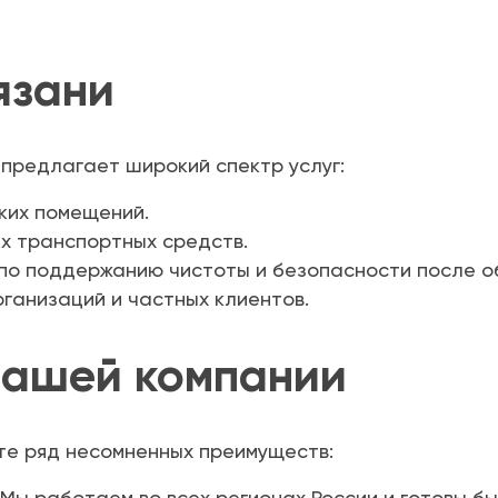
язани
предлагает широкий спектр услуг:
ких помещений.
х транспортных средств.
по поддержанию чистоты и безопасности после о
ганизаций и частных клиентов.
нашей компании
те ряд несомненных преимуществ:
Мы работаем во всех регионах России и готовы б