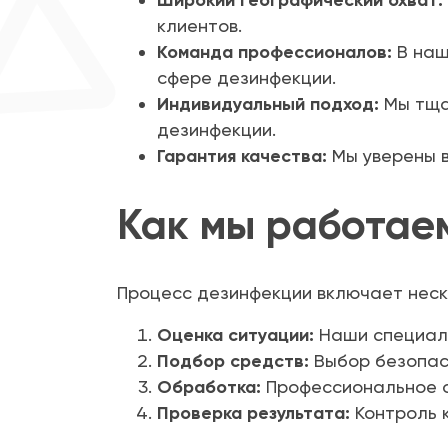
Широкий географический охват:
клиентов.
Команда профессионалов:
В наш
сфере дезинфекции.
Индивидуальный подход:
Мы тща
дезинфекции.
Гарантия качества:
Мы уверены в
Как мы работае
Процесс дезинфекции включает неск
Оценка ситуации:
Наши специали
Подбор средств:
Выбор безопас
Обработка:
Профессиональное о
Проверка результата:
Контроль 