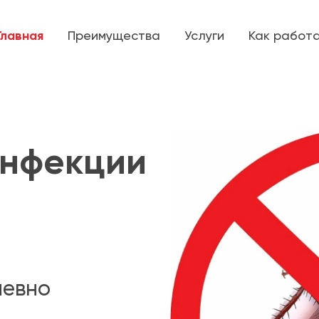
Главная
Преимущества
Услуги
Как работ
инфекции
невно