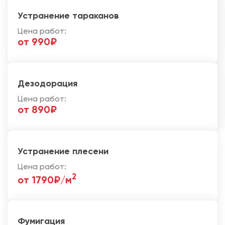
Устранение тараканов
Цена работ:
от 990₽
Дезодорация
Цена работ:
от 890₽
Устранение плесени
Цена работ:
2
от 1790₽/м
Фумигация