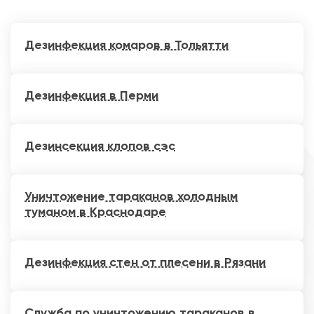
Дезинфекция комаров в Тольятти
Дезинфекция в Перми
Дезинсекция клопов сэс
Уничтожение тараканов холодным
туманом в Краснодаре
Дезинфекция стен от плесени в Рязани
Служба по уничтожению тараканов в