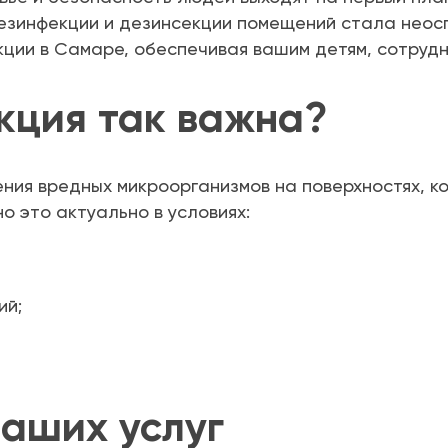
дезинфекции и дезинсекции помещений стала нео
ции в Самаре, обеспечивая вашим детям, сотрудн
кция так важна?
ения вредных микроорганизмов на поверхностях, 
 это актуально в условиях:
ий;
аших услуг