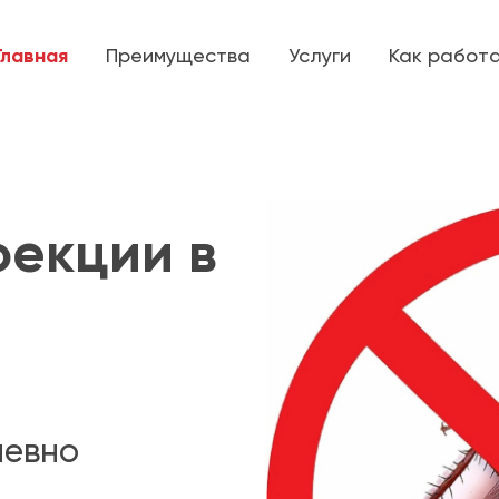
Главная
Преимущества
Услуги
Как работ
фекции в
невно