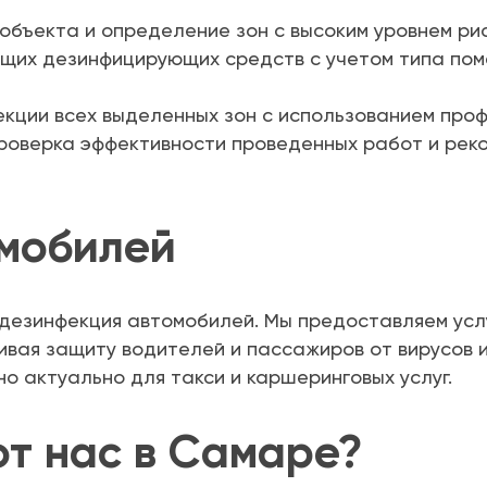
объекта и определение зон с высоким уровнем рис
щих дезинфицирующих средств с учетом типа пом
кции всех выделенных зон с использованием про
роверка эффективности проведенных работ и рек
мобилей
дезинфекция автомобилей. Мы предоставляем услуг
вая защиту водителей и пассажиров от вирусов и
о актуально для такси и каршеринговых услуг.
т нас в Самаре?