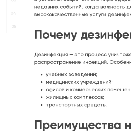
03
недавних событий, когда важность 
04
высококачественные услуги дезинфек
05
Почему дезинфе
Дезинфекция — это процесс уничтож
распространение инфекций. Особенно
учебных заведений;
медицинских учреждений;
офисов и коммерческих помещен
жилищных комплексов;
транспортных средств.
Преимущества н