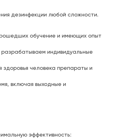
ния дезинфекции любой сложности.
прошедших обучение и имеющих опыт
у разрабатываем индивидуальные
я здоровья человека препараты и
мя, включая выходные и
симальную эффективность: