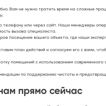
бно. Вам не нужно тратить время на сложные про
ь:
о телефону или через сайт. Наши менеджеры опер
мость вызова специалиста.
рое посещение вашего объекта, где наши эксперт
тавим план действий и согласуем его с вами, чтоб
отку помещений с использованием современного 
ендации по поддержанию чистоты и предотвраще
нам прямо сейчас