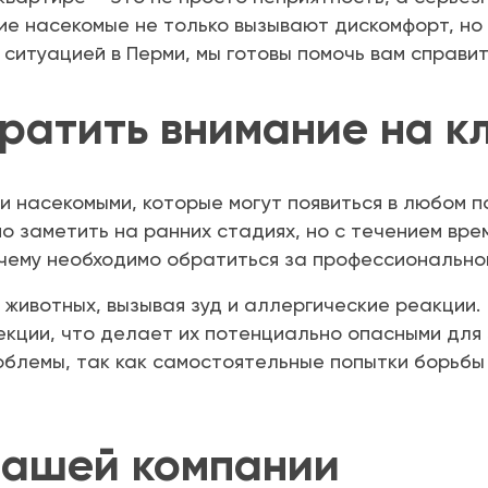
е насекомые не только вызывают дискомфорт, но 
й ситуацией в Перми, мы готовы помочь вам справит
ратить внимание на к
и насекомыми, которые могут появиться в любом п
но заметить на ранних стадиях, но с течением вр
очему необходимо обратиться за профессионально
животных, вызывая зуд и аллергические реакции.
кции, что делает их потенциально опасными для 
облемы, так как самостоятельные попытки борьбы
нашей компании