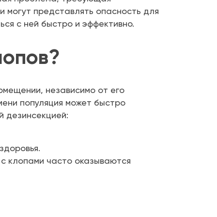
и могут представлять опасность для
ься с ней быстро и эффективно.
лопов?
омещении, независимо от его
емени популяция может быстро
й дезинсекцией:
здоровья.
 с клопами часто оказываются