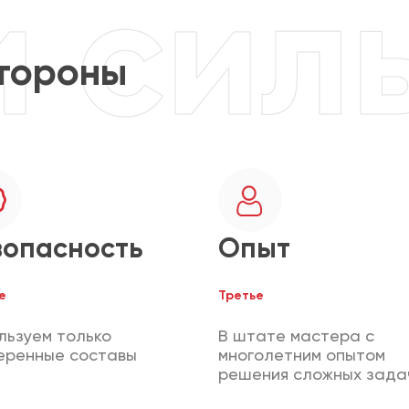
тороны
зопасность
Опыт
е
Третье
льзуем только
В штате мастера с
еренные составы
многолетним опытом
решения сложных зада