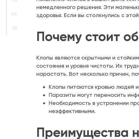
03
немедленного решения. Эти маленьки
04
здоровья. Если вы столкнулись с это
05
Почему стоит об
Клопы являются скрытными и стойким
состояния и уровня чистоты. Их труд
нарастать. Вот несколько причин, п
Клопы питаются кровью людей и 
Паразиты могут переносить инфе
Необходимость в устранении пр
неэффективными.
Преимущества 