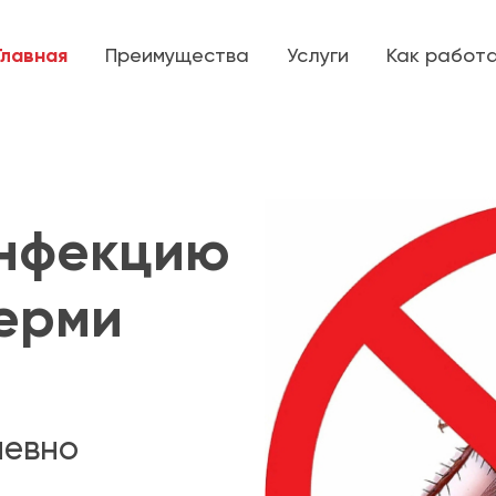
Главная
Преимущества
Услуги
Как работ
инфекцию
Перми
невно