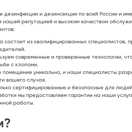
 дезинфекции и дезинсекции по всей России и им
я нашей репутацией и высоким качеством обслужи
ентов:
 состоит из квалифицированных специалистов, 
едителей.
зуем современные и проверенные технологии, что
ьбе с клопами.
 помещение уникально, и наши специалисты раз
ти вашего случая.
лько сертифицированные и безопасные для людей
ботки мы предоставляем гарантии на наши услуг
нной работы.
м?