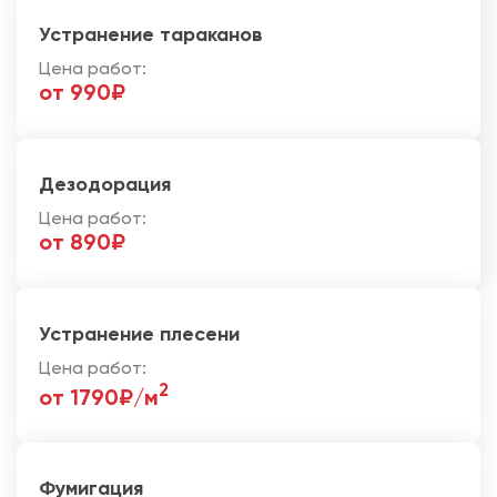
Устранение тараканов
Цена работ:
от 990₽
Дезодорация
Цена работ:
от 890₽
Устранение плесени
Цена работ:
2
от 1790₽/м
Фумигация