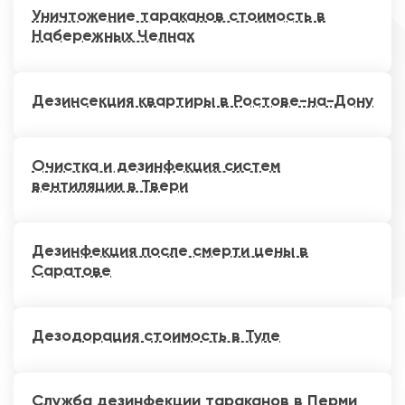
Уничтожение тараканов стоимость в
Набережных Челнах
Дезинсекция квартиры в Ростове-на-Дону
Очистка и дезинфекция систем
вентиляции в Твери
Дезинфекция после смерти цены в
Саратове
Дезодорация стоимость в Туле
Служба дезинфекции тараканов в Перми