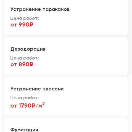
Устранение тараканов
Цена работ:
от 990₽
Дезодорация
Цена работ:
от 890₽
Устранение плесени
Цена работ:
2
от 1790₽/м
Фумигация