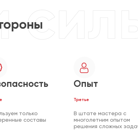
тороны
зопасность
Опыт
е
Третье
льзуем только
В штате мастера с
еренные составы
многолетним опытом
решения сложных зада