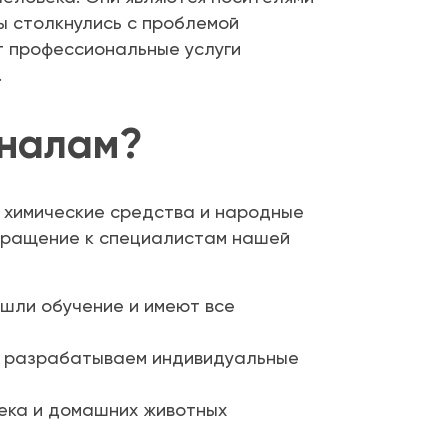
ы столкнулись с проблемой
т профессиональные услуги
.
оналам?
 химические средства и народные
Обращение к специалистам нашей
шли обучение и имеют все
у разрабатываем индивидуальные
ека и домашних животных