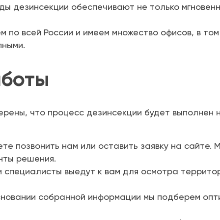
ы дезинсекции обеспечивают не только мгновенн
 по всей России и имеем множество офисов, в том
пными.
аботы
ерены, что процесс дезинсекции будет выполнен 
те позвонить нам или оставить заявку на сайте.
нты решения.
специалисты выедут к вам для осмотра территор
новании собранной информации мы подберем опт