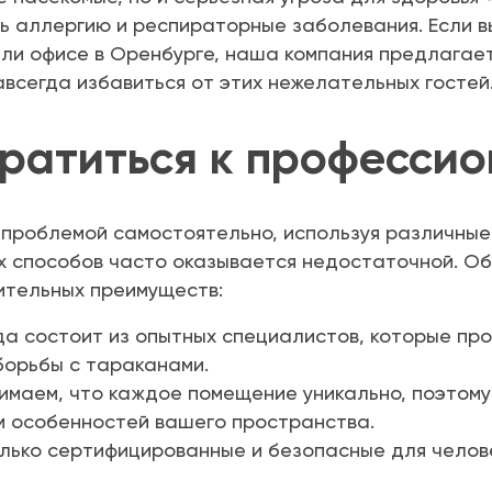
ь аллергию и респираторные заболевания. Если в
или офисе в Оренбурге, наша компания предлагае
авсегда избавиться от этих нежелательных гостей
братиться к професси
 проблемой самостоятельно, используя различные
х способов часто оказывается недостаточной. 
ительных преимуществ:
 состоит из опытных специалистов, которые про
борьбы с тараканами.
имаем, что каждое помещение уникально, поэтом
м особенностей вашего пространства.
лько сертифицированные и безопасные для челов