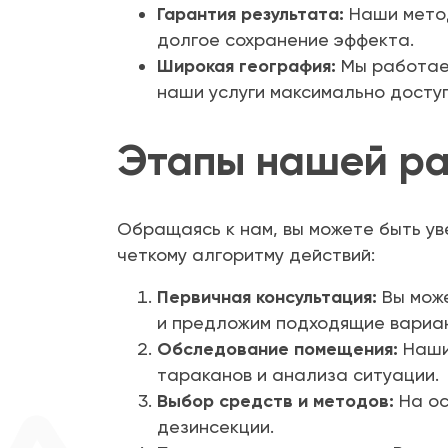
Гарантия результата:
Наши метод
долгое сохранение эффекта.
Широкая география:
Мы работаем
наши услуги максимально досту
Этапы нашей р
Обращаясь к нам, вы можете быть ув
четкому алгоритму действий:
Первичная консультация:
Вы може
и предложим подходящие вариа
Обследование помещения:
Наши 
тараканов и анализа ситуации.
Выбор средств и методов:
На ос
дезинсекции.