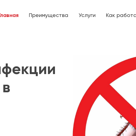
Главная
Преимущества
Услуги
Как работ
нфекции
 в