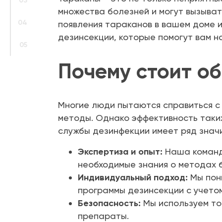
03
множества болезней и могут вызыват
04
появления тараканов в вашем доме 
дезинсекции, которые помогут вам н
05
Почему стоит о
Многие люди пытаются справиться с
методы. Однако эффективность таки
службы дезинфекции имеет ряд знач
Экспертиза и опыт:
Наша команда
необходимые знания о методах 
Индивидуальный подход:
Мы пон
программы дезинсекции с учето
Безопасность:
Мы используем то
препараты.