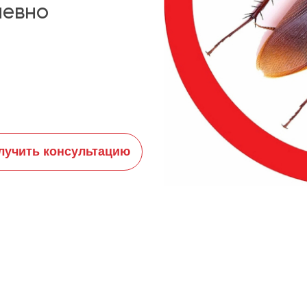
невно
лучить консультацию